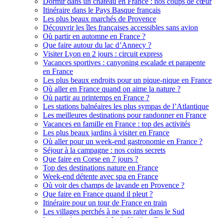
Dormir dans un château en France : nos coups de cœur
Itinéraire dans le Pays Basque français
Les plus beaux marchés de Provence
Découvrir les îles françaises accessibles sans avion
Où partir en automne en France ?
Que faire autour du lac d’Annecy ?
Visiter Lyon en 2 jours : circuit express
Vacances sportives : canyoning escalade et parapente
en France
Les plus beaux endroits pour un pique-nique en France
Où aller en France quand on aime la nature ?
Où partir au printemps en France ?
Les stations balnéaires les plus sympas de l’Atlantique
Les meilleures destinations pour randonner en France
Vacances en famille en France : top des activités
Les plus beaux jardins à visiter en France
Où aller pour un week-end gastronomie en France ?
Séjour à la campagne : nos coins secrets
Que faire en Corse en 7 jours ?
Top des destinations nature en France
Week-end détente avec spa en France
Où voir des champs de lavande en Provence ?
Que faire en France quand il pleut ?
Itinéraire pour un tour de France en train
Les villages perchés à ne pas rater dans le Sud