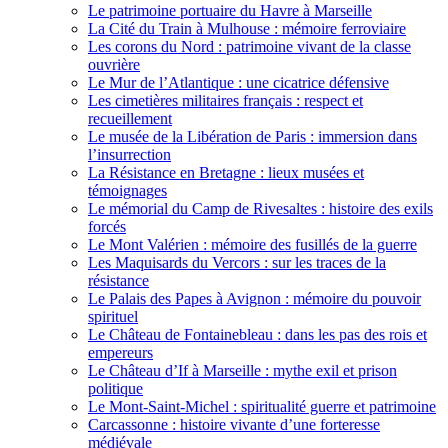
Le patrimoine portuaire du Havre à Marseille
La Cité du Train à Mulhouse : mémoire ferroviaire
Les corons du Nord : patrimoine vivant de la classe
ouvrière
Le Mur de l’Atlantique : une cicatrice défensive
Les cimetières militaires français : respect et
recueillement
Le musée de la Libération de Paris : immersion dans
l’insurrection
La Résistance en Bretagne : lieux musées et
témoignages
Le mémorial du Camp de Rivesaltes : histoire des exils
forcés
Le Mont Valérien : mémoire des fusillés de la guerre
Les Maquisards du Vercors : sur les traces de la
résistance
Le Palais des Papes à Avignon : mémoire du pouvoir
spirituel
Le Château de Fontainebleau : dans les pas des rois et
empereurs
Le Château d’If à Marseille : mythe exil et prison
politique
Le Mont-Saint-Michel : spiritualité guerre et patrimoine
Carcassonne : histoire vivante d’une forteresse
médiévale