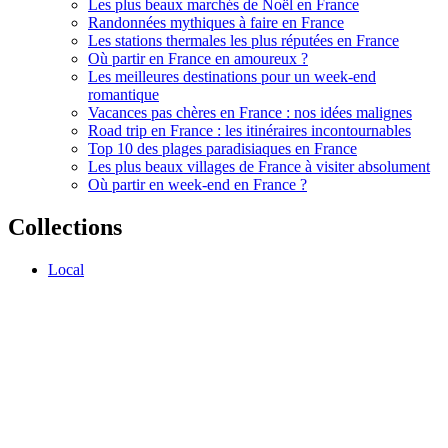
Les plus beaux marchés de Noël en France
Randonnées mythiques à faire en France
Les stations thermales les plus réputées en France
Où partir en France en amoureux ?
Les meilleures destinations pour un week-end
romantique
Vacances pas chères en France : nos idées malignes
Road trip en France : les itinéraires incontournables
Top 10 des plages paradisiaques en France
Les plus beaux villages de France à visiter absolument
Où partir en week-end en France ?
Collections
Local