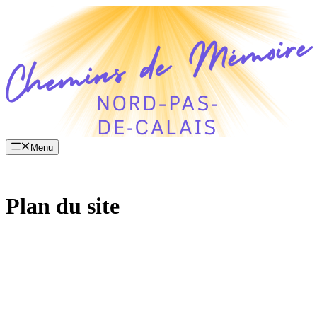
Aller
au
contenu
Menu
Plan du site