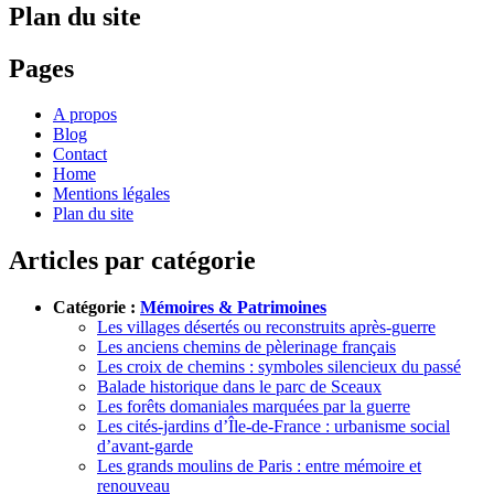
Plan du site
Pages
A propos
Blog
Contact
Home
Mentions légales
Plan du site
Articles par catégorie
Catégorie :
Mémoires & Patrimoines
Les villages désertés ou reconstruits après-guerre
Les anciens chemins de pèlerinage français
Les croix de chemins : symboles silencieux du passé
Balade historique dans le parc de Sceaux
Les forêts domaniales marquées par la guerre
Les cités-jardins d’Île-de-France : urbanisme social
d’avant-garde
Les grands moulins de Paris : entre mémoire et
renouveau