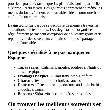
pour leur praticité, tandis que les plats frais font la part belle
aux produits du terroir. Les gourmets apprécient de même les
menus du jour, généreux et abordables, idéals pour une halte
en famille ou entre amis.
La
gastronomie
basque se découvre de même à travers les
animations et fêtes locales. Des dégustations organisées
régulièrement permettent d’explorer de nouveaux goûts et de
repartir avec des
souvenirs
culinaires uniques à partager
autour d’une table.
Quelques spécialités à ne pas manquer en
Espagne
Tapas variés
: Calamars, moules, poulpes à l’huile ou
en sauce piquante
Fromages basques
: Ossau Iraty, brebis, chèvre
Charcuteries
: Jambon, chorizo, saucisson
Douceurs
: Gâteau basque, confiture au lait de brebis,
chocolat artisanal
Boissons
: Sidra, vins locaux, bières artisanales
Où trouver les meilleurs souvenirs et