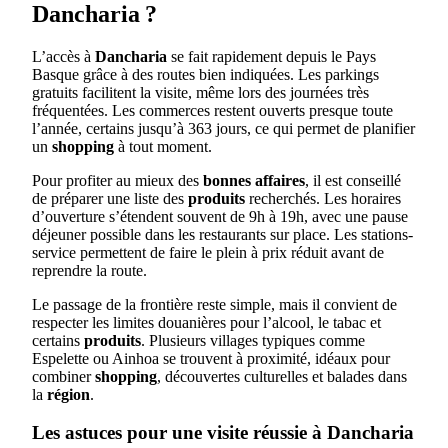
Dancharia ?
L’accès à
Dancharia
se fait rapidement depuis le Pays
Basque grâce à des routes bien indiquées. Les parkings
gratuits facilitent la visite, même lors des journées très
fréquentées. Les commerces restent ouverts presque toute
l’année, certains jusqu’à 363 jours, ce qui permet de planifier
un
shopping
à tout moment.
Pour profiter au mieux des
bonnes affaires
, il est conseillé
de préparer une liste des
produits
recherchés. Les horaires
d’ouverture s’étendent souvent de 9h à 19h, avec une pause
déjeuner possible dans les restaurants sur place. Les stations-
service permettent de faire le plein à prix réduit avant de
reprendre la route.
Le passage de la frontière reste simple, mais il convient de
respecter les limites douanières pour l’alcool, le tabac et
certains
produits
. Plusieurs villages typiques comme
Espelette ou Ainhoa se trouvent à proximité, idéaux pour
combiner
shopping
, découvertes culturelles et balades dans
la
région
.
Les astuces pour une visite réussie à Dancharia