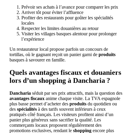
Prévoir ses achats à l’avance pour comparer les prix
Arriver tôt pour éviter l’affluence
Profiter des restaurants pour goûter les spécialités
locales
Respecter les limites douanières au retour
Visiter les villages basques alentour pour prolonger
l’expérience
Un restaurateur local propose parfois un concours de
tortillas, où le gagnant reçoit un panier garni de
produits
basques à savourer en famille.
Quels avantages fiscaux et douaniers
lors d’un shopping à Dancharia ?
Dancharia
séduit par ses prix attractifs, mais la question des
avantages fiscaux
anime chaque visite. La TVA espagnole
plus basse permet d’acheter des
produits
du quotidien ou
des
spécialités
à des tarifs souvent inférieurs à ceux
pratiqués côté français. Les visiteurs profitent ainsi d’un
panier plus généreux sans sacrifier la qualité. Les
commerçants locaux proposent régulièrement des
promotions exclusives, rendant le
shopping
encore plus