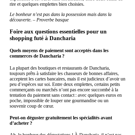
rire et quelques emplettes bien choisies.
Le bonheur n’est pas dans la possession mais dans la
découverte. – Proverbe basque
Foire aux questions essentielles pour un
shopping futé à Dancharia
Quels moyens de paiement sont acceptés dans les
commerces de Dancharia ?
La plupart des boutiques et restaurants de Dancharia,
toujours prêts à satisfaire les chasseurs de bonnes affaires,
acceptent les cartes bancaires, mais il est judicieux d’avoir un
peu d’espèces sur soi. Entre deux emplettes, certains petits
commerçants ou marchés n’ont pas encore succombé à la
tentation du paiement sans contact : avec quelques euros en
poche, impossible de louper une gourmandise ou un
souvenir coup de cœur.
Peut-on déguster gratuitement les spécialités avant
d’acheter ?
Ah, le bonheur des dégustations ! À Dancharia, il n’est pas