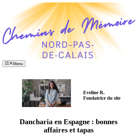
Aller
au
contenu
Menu
Eveline R.
Fondatrice du site
Dancharia en Espagne : bonnes
affaires et tapas