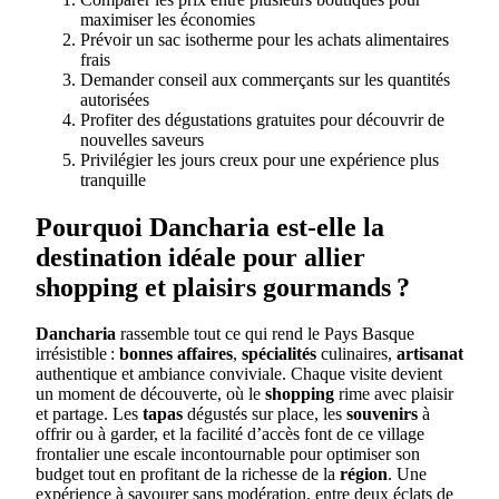
maximiser les économies
Prévoir un sac isotherme pour les achats alimentaires
frais
Demander conseil aux commerçants sur les quantités
autorisées
Profiter des dégustations gratuites pour découvrir de
nouvelles saveurs
Privilégier les jours creux pour une expérience plus
tranquille
Pourquoi Dancharia est-elle la
destination idéale pour allier
shopping et plaisirs gourmands ?
Dancharia
rassemble tout ce qui rend le Pays Basque
irrésistible :
bonnes affaires
,
spécialités
culinaires,
artisanat
authentique et ambiance conviviale. Chaque visite devient
un moment de découverte, où le
shopping
rime avec plaisir
et partage. Les
tapas
dégustés sur place, les
souvenirs
à
offrir ou à garder, et la facilité d’accès font de ce village
frontalier une escale incontournable pour optimiser son
budget tout en profitant de la richesse de la
région
. Une
expérience à savourer sans modération, entre deux éclats de