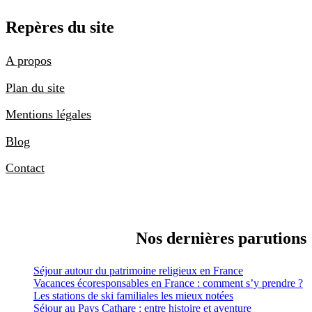
Repères du site
A propos
Plan du site
Mentions légales
Blog
Contact
Nos dernières parutions
Séjour autour du patrimoine religieux en France
Vacances écoresponsables en France : comment s’y prendre ?
Les stations de ski familiales les mieux notées
Séjour au Pays Cathare : entre histoire et aventure