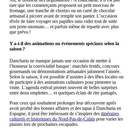
rare que les commerçants proposent un petit morceau de
fromage, une tranche de chorizo ou un carré de chocolat
artisanal à picorer avant de remplir son panier. L’occasion
rêvée de faire voyager ses papilles sans vider tout de suite
son porte-monnaie… et parfois même de repartir avec plus
que prévu !
Y a-t-il des animations ou événements spéciaux selon la
saison ?
Dancharia ne manque jamais une occasion de mettre à
l’honneur la convivialité basque : marchés festifs, concours
gourmands ou démonstrations artisanales jalonnent l’année.
Selon la saison, il est possible d’assister à des fêtes locales ou
de participer à des animations culinaires pour pimenter sa
visite. L’agenda estival promet souvent de belles surprises
entre deux emplettes… et quelques éclats de rire partagés.
Pour ceux qui souhaitent prolonger leur découverte après
avoir profité des bonnes affaires et des tapas à Dancharia en
Espagne, il peut être intéressant de s’inspirer des
itinéraires
culturels et historiques du Nord-Pas-de-Calais
pour varier les
plaisirs lors de prochaines escapades.