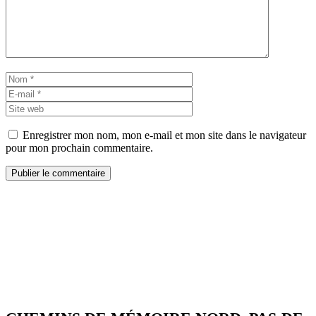
Nom
E-
mail
Site
web
Enregistrer mon nom, mon e-mail et mon site dans le navigateur
pour mon prochain commentaire.