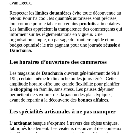
avantageux.
Respecter les
limites douanières
évite toute déconvenue au
retour. Pour l’alcool, les quantités autorisées sont précises,
tout comme pour le tabac ou certains
produits
alimentaires.
Les familles apprécient la transparence des commerçants qui
informent sur les réglementations en vigueur. Une
organisation simple, un passage de frontière rapide et un
budget optimisé : le trio gagnant pour une journée
réussie
à
Dancharia
.
Les horaires d’ouverture des commerces
Les magasins de
Dancharia
ouvrent généralement de 9h à
19h, certains même le dimanche ou les jours fériés. Cette
amplitude horaire offre une grande flexibilité pour planifier
le
shopping
en famille, sans stress. Les pauses déjeuner
permettent de savourer des
tapas
ou des plats typiques,
avant de repartir à la découverte des
bonnes affaires
.
Les spécialités artisanales à ne pas manquer
L’
artisanat
basque s’exprime à travers des objets uniques,
fabriqués localement. Les visiteurs découvrent des couteaux