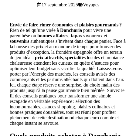
17 septembre 2025
Voyages
Envie de faire rimer économies et plaisirs gourmands ?
Rien de tel qu’une virée à
Dancharia
pour vivre une
parenthèse où
bonnes affaires
,
tapas
savoureux et
souvenirs
authentiques s’invitent dans chaque panier. Face à
la hausse des prix et au manque de temps pour trouver des
produits d’exception, la frontière espagnole offre un terrain
de jeu idéal :
prix attractifs
,
spécialités
locales et ambiance
chaleureuse attendent les curieux en quête d’astuces pour
optimiser leur budget sans sacrifier la qualité. Laissez-vous
porter par l’énergie des marchés, les conseils avisés des
commerçants et les parfums alléchants qui flottent dans l’air.
Ici, chaque étape réserve une surprise, du choix malin des
produits jusqu’à la pause gourmande bien méritée. Suivez le
fil des conseils pratiques pour transformer une simple
escapade en véritable expérience : sélection des
incontournables, astuces shopping, plaisirs culinaires et
bonnes pratiques douanières, tout est réuni pour profiter
pleinement de cette destination où chaque euro compte et
chaque instant se savoure.