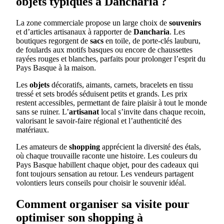
objets typiques à Dancharia ?
La zone commerciale propose un large choix de
souvenirs
et d’articles artisanaux à rapporter de
Dancharia
. Les
boutiques regorgent de
sacs
en toile, de porte-clés lauburu,
de foulards aux motifs basques ou encore de chaussettes
rayées rouges et blanches, parfaits pour prolonger l’esprit du
Pays Basque à la maison.
Les
objets
décoratifs, aimants, carnets, bracelets en tissu
tressé et sets brodés séduisent petits et grands. Les prix
restent accessibles, permettant de faire plaisir à tout le monde
sans se ruiner. L’
artisanat
local s’invite dans chaque recoin,
valorisant le savoir-faire régional et l’authenticité des
matériaux.
Les amateurs de
shopping
apprécient la diversité des étals,
où chaque trouvaille raconte une histoire. Les couleurs du
Pays Basque habillent chaque objet, pour des cadeaux qui
font toujours sensation au retour. Les vendeurs partagent
volontiers leurs conseils pour choisir le souvenir idéal.
Comment organiser sa visite pour
optimiser son shopping à