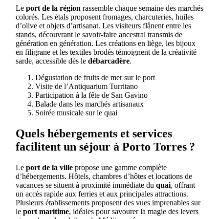
Le
port de la région
rassemble chaque semaine des marchés
colorés. Les étals proposent fromages, charcuteries, huiles
d’olive et objets d’artisanat. Les visiteurs flânent entre les
stands, découvrant le savoir-faire ancestral transmis de
génération en génération. Les créations en liège, les bijoux
en filigrane et les textiles brodés témoignent de la créativité
sarde, accessible dès le
débarcadère
.
Dégustation de fruits de mer sur le port
Visite de l’Antiquarium Turritano
Participation à la fête de San Gavino
Balade dans les marchés artisanaux
Soirée musicale sur le quai
Quels hébergements et services
facilitent un séjour à Porto Torres ?
Le
port de la ville
propose une gamme complète
d’hébergements. Hôtels, chambres d’hôtes et locations de
vacances se situent à proximité immédiate du
quai
, offrant
un accès rapide aux ferries et aux principales attractions.
Plusieurs établissements proposent des vues imprenables sur
le
port maritime
, idéales pour savourer la magie des levers