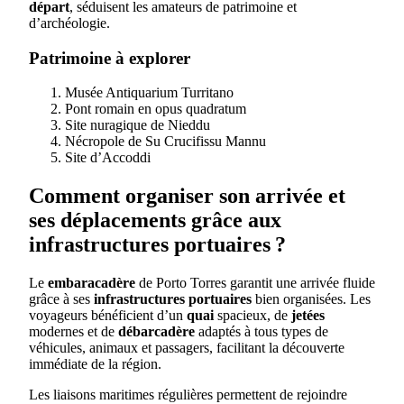
départ
, séduisent les amateurs de patrimoine et
d’archéologie.
Patrimoine à explorer
Musée Antiquarium Turritano
Pont romain en opus quadratum
Site nuragique de Nieddu
Nécropole de Su Crucifissu Mannu
Site d’Accoddi
Comment organiser son arrivée et
ses déplacements grâce aux
infrastructures portuaires ?
Le
embaracadère
de Porto Torres garantit une arrivée fluide
grâce à ses
infrastructures portuaires
bien organisées. Les
voyageurs bénéficient d’un
quai
spacieux, de
jetées
modernes et de
débarcadère
adaptés à tous types de
véhicules, animaux et passagers, facilitant la découverte
immédiate de la région.
Les liaisons maritimes régulières permettent de rejoindre