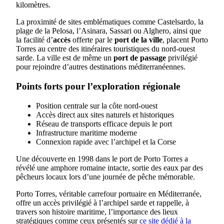
kilomètres.
La proximité de sites emblématiques comme Castelsardo, la
plage de la Pelosa, l’Asinara, Sassari ou Alghero, ainsi que
la facilité d’
accès
offerte par le
port de la ville
, placent Porto
Torres au centre des itinéraires touristiques du nord-ouest
sarde. La ville est de même un
port de passage
privilégié
pour rejoindre d’autres destinations méditerranéennes.
Points forts pour l’exploration régionale
Position centrale sur la côte nord-ouest
Accès direct aux sites naturels et historiques
Réseau de transports efficace depuis le port
Infrastructure maritime moderne
Connexion rapide avec l’archipel et la Corse
Une découverte en 1998 dans le port de Porto Torres a
révélé une amphore romaine intacte, sortie des eaux par des
pêcheurs locaux lors d’une journée de pêche mémorable.
Porto Torres, véritable carrefour portuaire en Méditerranée,
offre un accès privilégié à l’archipel sarde et rappelle, à
travers son histoire maritime, l’importance des lieux
stratégiques comme ceux présentés sur
ce site dédié à la