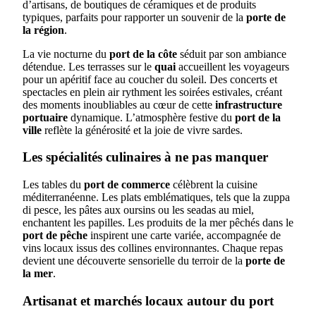
d’artisans, de boutiques de céramiques et de produits
typiques, parfaits pour rapporter un souvenir de la
porte de
la région
.
La vie nocturne du
port de la côte
séduit par son ambiance
détendue. Les terrasses sur le
quai
accueillent les voyageurs
pour un apéritif face au coucher du soleil. Des concerts et
spectacles en plein air rythment les soirées estivales, créant
des moments inoubliables au cœur de cette
infrastructure
portuaire
dynamique. L’atmosphère festive du
port de la
ville
reflète la générosité et la joie de vivre sardes.
Les spécialités culinaires à ne pas manquer
Les tables du
port de commerce
célèbrent la cuisine
méditerranéenne. Les plats emblématiques, tels que la zuppa
di pesce, les pâtes aux oursins ou les seadas au miel,
enchantent les papilles. Les produits de la mer pêchés dans le
port de pêche
inspirent une carte variée, accompagnée de
vins locaux issus des collines environnantes. Chaque repas
devient une découverte sensorielle du terroir de la
porte de
la mer
.
Artisanat et marchés locaux autour du port