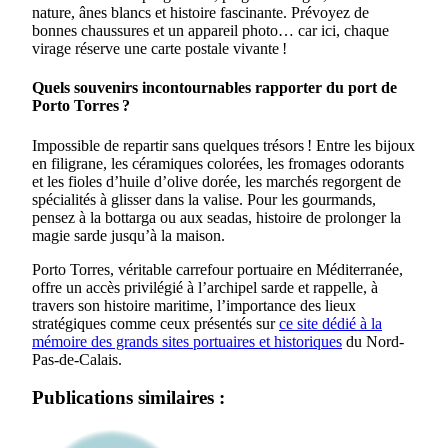
nature, ânes blancs et histoire fascinante. Prévoyez de
bonnes chaussures et un appareil photo… car ici, chaque
virage réserve une carte postale vivante !
Quels souvenirs incontournables rapporter du port de
Porto Torres ?
Impossible de repartir sans quelques trésors ! Entre les bijoux
en filigrane, les céramiques colorées, les fromages odorants
et les fioles d’huile d’olive dorée, les marchés regorgent de
spécialités à glisser dans la valise. Pour les gourmands,
pensez à la bottarga ou aux seadas, histoire de prolonger la
magie sarde jusqu’à la maison.
Porto Torres, véritable carrefour portuaire en Méditerranée,
offre un accès privilégié à l’archipel sarde et rappelle, à
travers son histoire maritime, l’importance des lieux
stratégiques comme ceux présentés sur
ce site dédié à la
mémoire des grands sites portuaires et historiques
du Nord-
Pas-de-Calais.
Publications similaires :