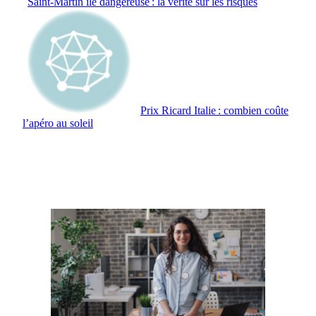
Saint‑Martin île dangereuse : la vérité sur les risques
Prix Ricard Italie : combien coûte
l’apéro au soleil