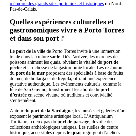
mémoire des grands sites portuaires et historiques
du Nord-
Pas-de-Calais.
Quelles expériences culturelles et
gastronomiques vivre à Porto Torres
et dans son port ?
Le
port de la ville
de Porto Torres invite à une immersion
totale dans la culture sarde. Dès l’arrivée, les marchés de
poissons animent les quais, révélant la vitalité du
port de
pêche
et la richesse de la gastronomie locale. Les restaurants
du
port de la mer
proposent des spécialités à base de fruits
de mer, de bottarga et de fregula, offrant une expérience
gustative authentique. Les événements culturels, comme la
fête de San Gavino, transforment les abords du
port
d’entrée
en scène vivante où traditions et convivialité
s’entremêlent.
Autour du
port de la Sardaigne
, les musées et galeries d’art
exposent le patrimoine artistique local. L’Antiquarium
Turritano, à deux pas du
port de passage
, dévoile des
collections archéologiques uniques. Les ruelles du centre
historique, accessibles depuis le
quai
, regorgent d’ateliers