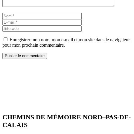
Nom
E-
mail
Site
web
Enregistrer mon nom, mon e-mail et mon site dans le navigateur
pour mon prochain commentaire.
CHEMINS DE MÉMOIRE NORD–PAS-DE-
CALAIS