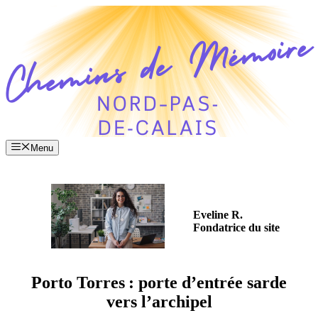
Aller
au
contenu
Menu
Eveline R.
Fondatrice du site
Porto Torres : porte d’entrée sarde
vers l’archipel