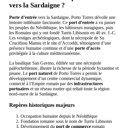
vers la Sardaigne ?
Porte d’entrée
vers la Sardaigne, Porto Torres dévoile une
histoire millénaire fascinante. Ce
port d’entrée
a vu passer
les peuples du Néolithique, les bâtisseurs nuragiques, puis
les Romains qui y ont fondé Turris Libisonis en 46 av. J.-C.
Les vestiges archéologiques, dont la nécropole de Su
Crucifissu Mannu et le site d’Accoddi, témoignent d’une
présence humaine continue et d’une
porte d’accès
privilégiée à la culture méditerranéenne.
La basilique San Gavino, édifiée sur une nécropole
paléochrétienne, illustre la richesse de la période byzantine et
pisane. Le
port naturel
de Porto Torres a permis le
développement d’un centre commercial dynamique,
connecté à l’Empire romain par des
infrastructures
portuaires
et un réseau routier qui reliait toute la région
nord-ouest de la Sardaigne.
Repères historiques majeurs
Occupation humaine depuis le Néolithique
Fondation romaine sous le nom de Turris Libisonis
Développement du
port de commerce
romain