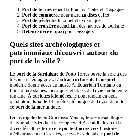
Port de ferries
reliant la France, l’Italie et l’Espagne
Port de commerce
pour marchandises et fret
Port de pêche
traditionnel et dynamique
Port de croisière
accueillant des navires de tourisme
Débarcadère
et
quai
pour passagers
Quels sites archéologiques et
patrimoniaux découvrir autour du
port de la ville ?
Le
port de la Sardaigne
de Porto Torres ouvre la voie à des
trésors archéologiques. L’
infrastructure de transport
moderne donne accès au musée Antiquarium Turritano où
l’on admire statues, mosaïques et objets de la vie quotidienne
romaine. À quelques kilomètres, le pont romain en opus
quadratum, long de 135 mètres, témoigne de la grandeur de
ce
port de la mer
antique.
La nécropole de Su Crucifissu Mannu, le site mégalithique
du Nuraghe Nieddu et le complexe d’Accoddi illustrent la
diversité culturelle de cette
porte d’accès
vers l’histoire
méditerranéenne. Ces sites, accessibles depuis le
port de