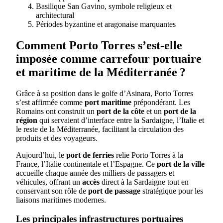
Basilique San Gavino, symbole religieux et
architectural
Périodes byzantine et aragonaise marquantes
Comment Porto Torres s’est-elle
imposée comme carrefour portuaire
et maritime de la Méditerranée ?
Grâce à sa position dans le golfe d’Asinara, Porto Torres
s’est affirmée comme
port maritime
prépondérant. Les
Romains ont construit un
port de la côte
et un
port de la
région
qui servaient d’interface entre la Sardaigne, l’Italie et
le reste de la Méditerranée, facilitant la circulation des
produits et des voyageurs.
Aujourd’hui, le
port de ferries
relie Porto Torres à la
France, l’Italie continentale et l’Espagne. Ce
port de la ville
accueille chaque année des milliers de passagers et
véhicules, offrant un
accès
direct à la Sardaigne tout en
conservant son rôle de
port de passage
stratégique pour les
liaisons maritimes modernes.
Les principales infrastructures portuaires