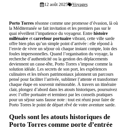
12 août 2025
Voyages
Porto Torres
résonne comme une promesse d’évasion, là où
la Méditerranée se fait invitation et les premiers pas sur le
quai réveillent l’impatience du voyageur. Entre
histoire
millénaire
et
carrefour portuaire
vibrant, cette ville sarde
offre bien plus qu’un simple point d’arrivée : elle répond à
l’envie de vivre un séjour où chaque instant compte, loin des
foules impersonnelles. Quand l’organisation du voyage, la
recherche d’authenticité ou la gestion des déplacements
deviennent un casse-tête, Porto Torres s’impose comme la
solution idéale. Les secrets de son port, les expériences
culinaires et les trésors patrimoniaux jalonnent un parcours
pensé pour faciliter l’arrivée, sublimer l’attente et transformer
chaque étape en souvenir mémorable. À travers un itinéraire
clair, plongez d’abord dans les atouts historiques, poursuivez
avec l’offre portuaire et terminez par les conseils pratiques
pour un séjour sans fausse note : tout est réuni pour faire de
Porto Torres le point de départ rêvé de votre aventure sarde.
Quels sont les atouts historiques de
Porto Torres comme porte d’entrée