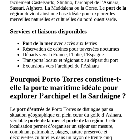
facilement Castelsardo, Stintino, l’archipel de l’Asinara,
Sassari, Alghero, La Maddalena ou la Corse. Le
port de la
région
devient ainsi une base idéale pour explorer les
merveilles naturelles et culturelles du nord-ouest sarde.
Services et liaisons disponibles
Port de la mer
avec accès aux ferries
Réservation de cabines pour traversées nocturnes
Départs vers la France, l’Italie, l’Espagne
Transports locaux et régionaux au départ du port
Excursions vers l’archipel de l’Asinara
Pourquoi Porto Torres constitue-t-
elle la porte maritime idéale pour
explorer l’archipel et la Sardaigne ?
Le
port d’entrée
de Porto Torres se distingue par sa
situation géographique en plein cœur du golfe d’Asinara,
véritable
porte de la mer
et
porte de la région
. Cette
localisation permet d’organiser un séjour sur mesure,
combinant patrimoine, plages, nature préservée et
découvertes culturelles dans un rayon de trente-cinq