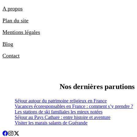
A propos
Plan du site
Mentions légales
Blog
Contact
Nos dernières parutions
Séjour autour du patrimoine religieux en France
Vacances écoresponsables en France : comment s’y prendre ?
Les stations de ski familiales les mieux notées
Séjour au Pays Cathare : entre histoire et aventure
Visiter les marais salants de Guérande