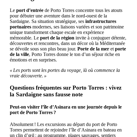
Le
port d’entrée
de Porto Torres concentre tous les atouts
pour débuter une aventure dans le nord-ouest de la
Sardaigne. Sa situation stratégique, ses
infrastructures
portuaires
modernes, ses liaisons variées et son patrimoine
unique transforment chaque escale en expérience
mémorable. Le
port de la région
invite à conjuguer détente,
découvertes et rencontres, dans un décor où la Méditerranée
se dévoile sous son plus beau jour.
Porte de la mer
et
porte
de la ville
, Porto Torres donne le ton d’un séjour riche en
émotions et en surprises.
« Les ports sont les portes du voyage, là où commence la
vraie découverte. »
Questions fréquentes sur Porto Torres : vivez
la Sardaigne sans fausse note
Peut-on visiter l’île d’Asinara en une journée depuis le
port de Porto Torres ?
Absolument ! Les excursions au départ du port de Porto
Torres permettent de rejoindre l’île d’Asinara en bateau en
un clin d’œil : au programme, plages sauvages, sentiers